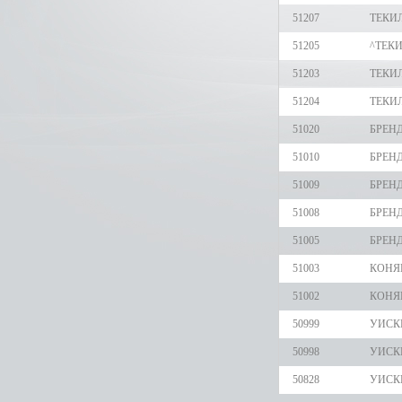
51207
ТЕКИЛ
51205
^ТЕКИ
51203
ТЕКИЛ
51204
ТЕКИЛ
51020
БРЕНД
51010
БРЕНД
51009
БРЕНД
51008
БРЕНД
51005
БРЕНД
51003
КОНЯК
51002
КОНЯК
50999
УИСК
50998
УИСК
50828
УИСКИ