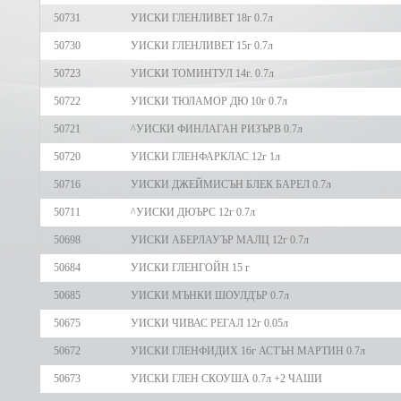
50731
УИСКИ ГЛЕНЛИВЕТ 18г 0.7л
50730
УИСКИ ГЛЕНЛИВЕТ 15г 0.7л
50723
УИСКИ ТОМИНТУЛ 14г. 0.7л
50722
УИСКИ ТЮЛАМОР ДЮ 10г 0.7л
50721
^УИСКИ ФИНЛАГАН РИЗЪРВ 0.7л
50720
УИСКИ ГЛЕНФАРКЛАС 12г 1л
50716
УИСКИ ДЖЕЙМИСЪН БЛЕК БАРЕЛ 0.7л
50711
^УИСКИ ДЮЪРС 12г 0.7л
50698
УИСКИ АБЕРЛАУЪР МАЛЦ 12г 0.7л
50684
УИСКИ ГЛЕНГОЙН 15 г
50685
УИСКИ МЪНКИ ШОУЛДЪР 0.7л
50675
УИСКИ ЧИВАС РЕГАЛ 12г 0.05л
50672
УИСКИ ГЛЕНФИДИХ 16г АСТЪН МАРТИН 0.7л
50673
УИСКИ ГЛЕН СКОУША 0.7л +2 ЧАШИ