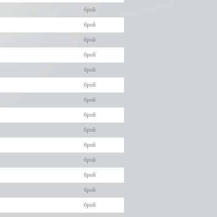
брой
брой
брой
брой
брой
брой
брой
брой
брой
брой
брой
брой
брой
брой