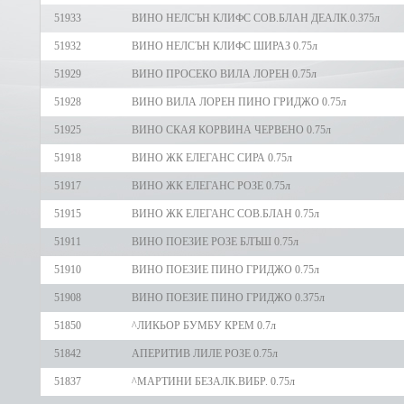
51933
ВИНО НЕЛСЪН КЛИФС СОВ.БЛАН ДЕАЛК.0.375л
51932
ВИНО НЕЛСЪН КЛИФС ШИРАЗ 0.75л
51929
ВИНО ПРОСЕКО ВИЛА ЛОРЕН 0.75л
51928
ВИНО ВИЛА ЛОРЕН ПИНО ГРИДЖО 0.75л
51925
ВИНО СКАЯ КОРВИНА ЧЕРВЕНО 0.75л
51918
ВИНО ЖК ЕЛЕГАНС СИРА 0.75л
51917
ВИНО ЖК ЕЛЕГАНС РОЗЕ 0.75л
51915
ВИНО ЖК ЕЛЕГАНС СОВ.БЛАН 0.75л
51911
ВИНО ПОЕЗИЕ РОЗЕ БЛЪШ 0.75л
51910
ВИНО ПОЕЗИЕ ПИНО ГРИДЖО 0.75л
51908
ВИНО ПОЕЗИЕ ПИНО ГРИДЖО 0.375л
51850
^ЛИКЬОР БУМБУ КРЕМ 0.7л
51842
АПЕРИТИВ ЛИЛЕ РОЗЕ 0.75л
51837
^МАРТИНИ БЕЗАЛК.ВИБР. 0.75л