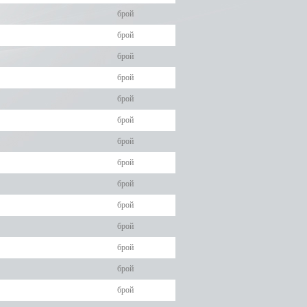
брой
брой
брой
брой
брой
брой
брой
брой
брой
брой
брой
брой
брой
брой