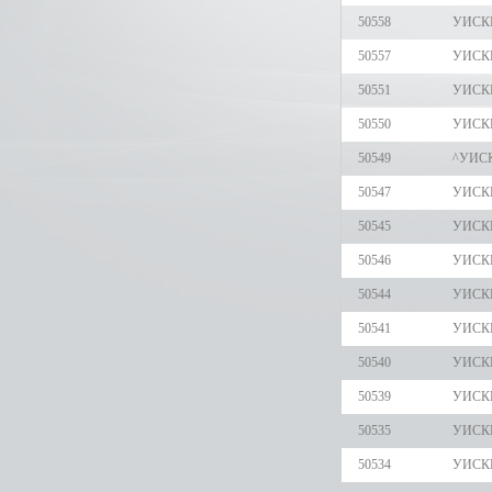
50558
УИСК
50557
УИСКИ
50551
УИСКИ
50550
УИСК
50549
^УИС
50547
УИСК
50545
УИСК
50546
УИСК
50544
УИСК
50541
УИСКИ
50540
УИСК
50539
УИСКИ
50535
УИСК
50534
УИСК