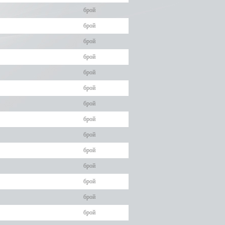
брой
брой
брой
брой
брой
брой
брой
брой
брой
брой
брой
брой
брой
брой