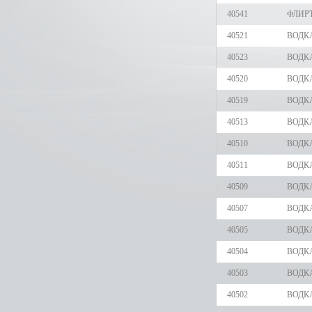
40541
ФЛИРТ
40521
ВОДК
40523
ВОДКА
40520
ВОДК
40519
ВОДК
40513
ВОДКА
40510
ВОДКА
40511
ВОДК
40509
ВОДКА
40507
ВОДКА
40505
ВОДКА
40504
ВОДКА
40503
ВОДКА
40502
ВОДКА