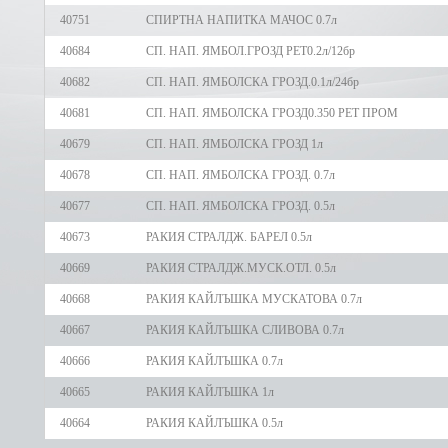
40751
СПИРТНА НАПИТКА МАЧОС 0.7л
40684
СП. НАП. ЯМБОЛ.ГРОЗД РЕТ0.2л/12бр
40682
СП. НАП. ЯМБОЛСКА ГРОЗД.0.1л/24бр
40681
СП. НАП. ЯМБОЛСКА ГРОЗД0.350 РЕТ ПРОМ
40679
СП. НАП. ЯМБОЛСКА ГРОЗД 1л
40678
СП. НАП. ЯМБОЛСКА ГРОЗД. 0.7л
40677
СП. НАП. ЯМБОЛСКА ГРОЗД. 0.5л
40673
РАКИЯ СТРАЛДЖ. БАРЕЛ 0.5л
40669
РАКИЯ СТРАЛДЖ.МУСК.ОТЛ. 0.5л
40668
РАКИЯ КАЙЛЪШКА МУСКАТОВА 0.7л
40667
РАКИЯ КАЙЛЪШКА СЛИВОВА 0.7л
40666
РАКИЯ КАЙЛЪШКА 0.7л
40665
РАКИЯ КАЙЛЪШКА 1л
40664
РАКИЯ КАЙЛЪШКА 0.5л