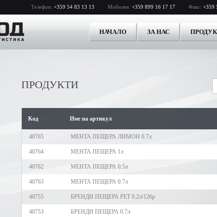
Телефон:
+359 54 83 13 13
Мобилен:
+359 899 16 17 17
Факс:
+359 
НАЧАЛО
ЗА НАС
ПРОДУ
ПРОДУКТИ
Kод
Име на артикул
40765
МЕНТА ПЕЩЕРА ЛИМОН 0.7л
40764
МЕНТА ПЕЩЕРА 1л
40762
МЕНТА ПЕЩЕРА 0.5л
40763
МЕНТА ПЕЩЕРА 0.7л
40755
БРЕНДИ ПЕЩЕРА PET 0.2л/12бр
40753
БРЕНДИ ПЕЩЕРА 0.7л