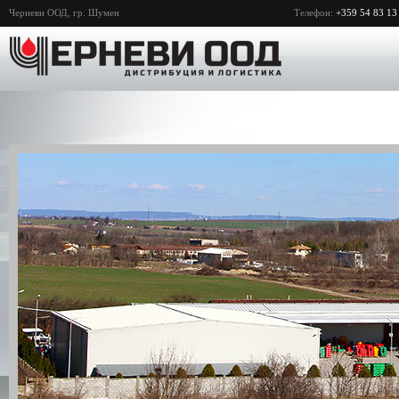
Черневи ООД, гр. Шумен
Телефон:
+359 54 83 13