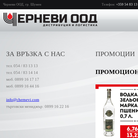
Черневи ООД, гр. Шумен
Телефон:
+359 54 83 13
ЗА ВРЪЗКА С НАС
ПРОМОЦИИ
тел. 054 / 83 13 13
ПРОМОЦИОНА
тел. 054 / 83 14 14
моб. 0899 16 17 17
моб. 0899 16 44 16
info@chernevi.com
търговски мениджър: 0899 16 22 16